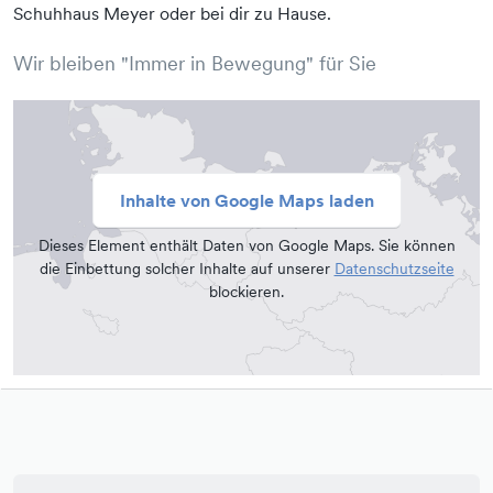
Schuhhaus Meyer oder bei dir zu Hause.
Wir bleiben "Immer in Bewegung" für Sie
Inhalte von Google Maps laden
Dieses Element enthält Daten von Google Maps. Sie können
die Einbettung solcher Inhalte auf unserer
Datenschutzseite
blockieren.