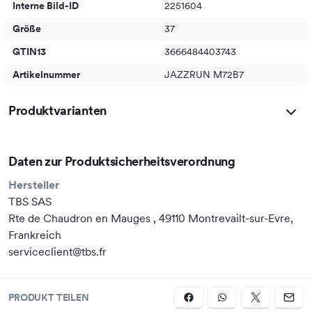
Interne Bild-ID
2251604
Größe
37
GTIN13
3666484403743
Artikelnummer
JAZZRUN M72B7
Produktvarianten
Daten zur Produktsicherheitsverordnung
Hersteller
TBS SAS
Rte de Chaudron en Mauges , 49110 Montrevailt-sur-Evre,
Frankreich
serviceclient@tbs.fr
PRODUKT TEILEN