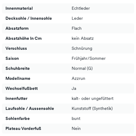
Innenmaterial
Echtleder
Decksohle / Innensohle
Leder
Absatzform
Flach
Absatzhöhe In Cm
kein Absatz
Verschluss
Schnürung
Saison
Frühjahr/Sommer
Schuhbreite
Normal (G)
Modellname
Azzrun
Wechselfußbett
Ja
Innenfutter
kalt- oder ungefüttert
Laufsohle / Aussensohle
Kunststoff (Synthetik)
Sohlenfarbe
bunt
Plateau Vorderfuß
Nein